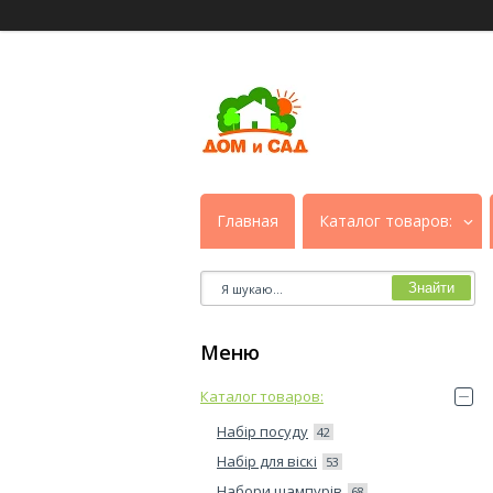
Главная
Каталог товаров:
Знайти
Каталог товаров:
Набір посуду
42
Набір для віскі
53
Набори шампурів
68