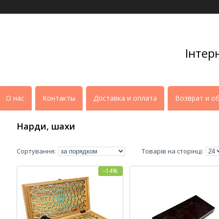
Інтер
О нас
Контакты
Доставка и оплата
Возврат и о
Нарди, шахи
–14%