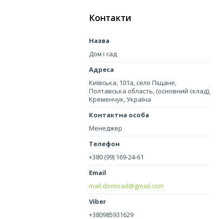
Контакти
Дом і сад
Київська, 101а, село Піщане,
Полтавська область, (основний склад),
Кременчук, Україна
Менеджер
+380 (99) 169-24-61
mail.domisad@gmail.com
+380985931629