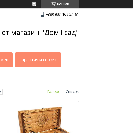
Кошик
+380 (99) 169-24-61
нет магазин "Дом і сад"
бмен
Гарантия и сервис
Галерея
Список