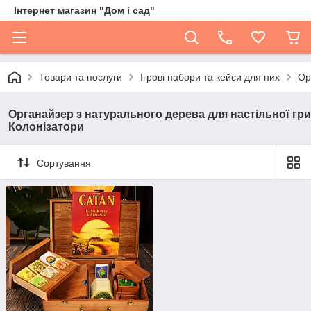
Інтернет магазин "Дом і сад"
Товари та послуги
Ігрові набори та кейси для них
Ор
Органайзер з натурального дерева для настільної гри
Колонізатори
Сортування