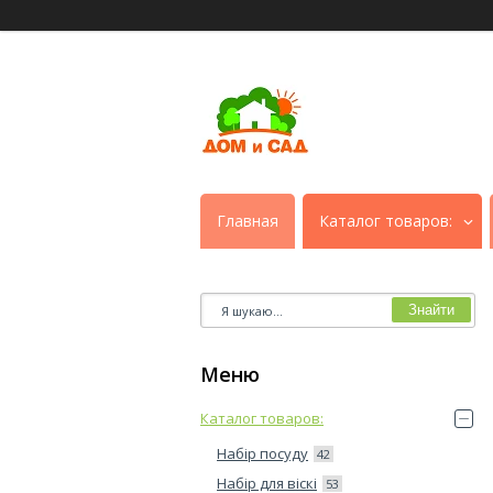
Главная
Каталог товаров:
Знайти
Каталог товаров:
Набір посуду
42
Набір для віскі
53