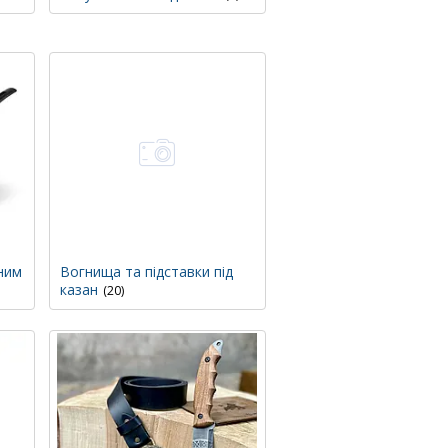
ним
Вогнища та підставки під
казан
20