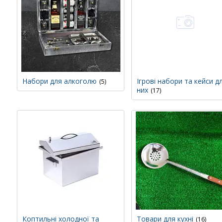
Набори для алкоголю
Ігрові набори та кейси д
5
них
17
Коптильні холодної та
Товари для кухні
16