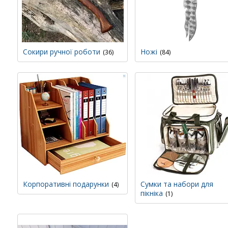
Сокири ручної роботи
Ножі
36
84
Корпоративні подарунки
Сумки та набори для
4
пікніка
1