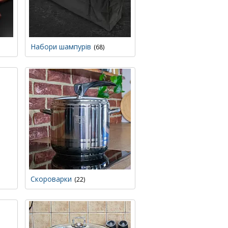
Набори шампурів
68
Скороварки
22