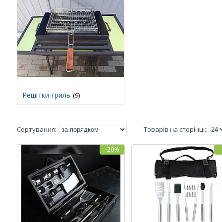
Решітки-гриль
9
–20%