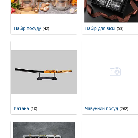
Набір посуду
Набір для віскі
42
53
Катана
Чавунний посуд
10
262