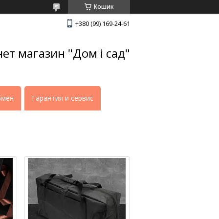
Кошик
+380 (99) 169-24-61
нет магазин "Дом і сад"
бмен
Гарантия и сервис