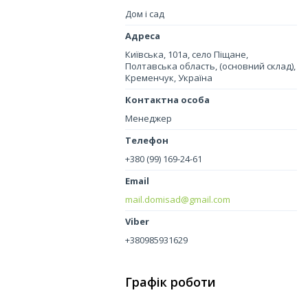
Дом і сад
Київська, 101а, село Піщане,
Полтавська область, (основний склад),
Кременчук, Україна
Менеджер
+380 (99) 169-24-61
mail.domisad@gmail.com
+380985931629
Графік роботи