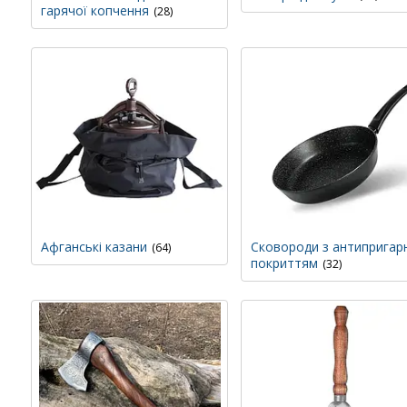
гарячої копчення
28
Афганські казани
Сковороди з антипригар
64
покриттям
32