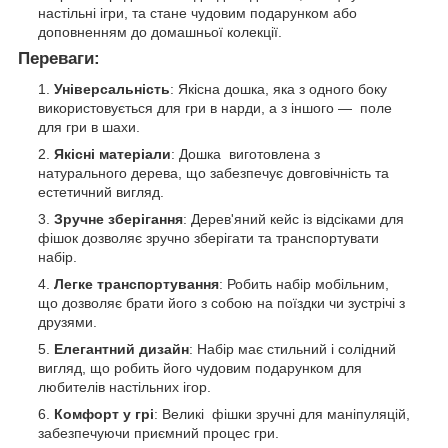
настільні ігри, та стане чудовим подарунком або
доповненням до домашньої колекції.
Переваги:
Універсальність
: Якісна дошка, яка з одного боку
використовується для гри в нарди, а з іншого — поле
для гри в шахи.
Якісні матеріали
: Дошка виготовлена з
натурального дерева, що забезпечує довговічність та
естетичний вигляд.
Зручне зберігання
: Дерев'яний кейс із відсіками для
фішок дозволяє зручно зберігати та транспортувати
набір.
Легке транспортування
: Робить набір мобільним,
що дозволяє брати його з собою на поїздки чи зустрічі з
друзями.
Елегантний дизайн
: Набір має стильний і солідний
вигляд, що робить його чудовим подарунком для
любителів настільних ігор.
Комфорт у грі
: Великі фішки зручні для маніпуляцій,
забезпечуючи приємний процес гри.