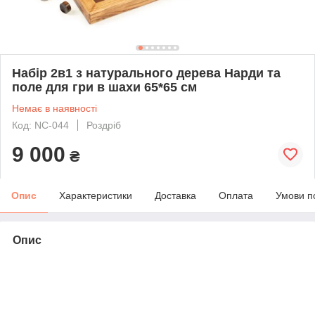
Набір 2в1 з натурального дерева Нарди та
поле для гри в шахи 65*65 см
Немає в наявності
Код: NC-044
Роздріб
9 000
₴
Опис
Характеристики
Доставка
Оплата
Умови п
Опис