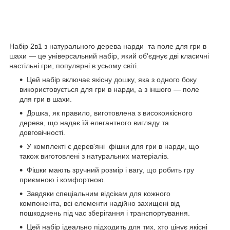
Набір 2в1 з натурального дерева нарди та поле для гри в
шахи — це універсальний набір, який об'єднує дві класичні
настільні гри, популярні в усьому світі.
Цей набір включає якісну дошку, яка з одного боку
використовується для гри в нарди, а з іншого — поле
для гри в шахи.
Дошка, як правило, виготовлена з високоякісного
дерева, що надає їй елегантного вигляду та
довговічності.
У комплекті є дерев'яні фішки для гри в нарди, що
також виготовлені з натуральних матеріалів.
Фішки мають зручний розмір і вагу, що робить гру
приємною і комфортною.
Завдяки спеціальним відсікам для кожного
компонента, всі елементи надійно захищені від
пошкоджень під час зберігання і транспортування.
Цей набір ідеально підходить для тих, хто цінує якісні