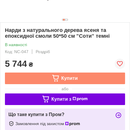
Нарди з натурального дерева ясеня та
епоксидної смоли 50*50 см "Соти" темні
В наявності
Код: NC-047
Роздріб
5 744
₴
Купити
або
Купити з
Що таке купити з Пром?
Замовлення під захистом