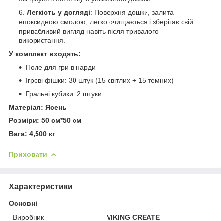
Легкість у догляді
: Поверхня дошки, залита
епоксидною смолою, легко очищається і зберігає свій
привабливий вигляд навіть після тривалого
використання.
У комплект входять:
Поле для гри в нарди
Ігрові фішки: 30 штук (15 світлих + 15 темних)
Гральні кубики: 2 штуки
Матеріал: Ясень
Розміри: 50 см*50 см
Вага: 4,500 кг
Приховати
Характеристики
Основні
Виробник
VIKING CREATE