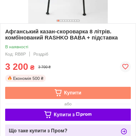
Афганський казан-скороварка 8 літрів.
комбінований RASHKO BABA + підставка
В наявності
Код: RB8P
Роздріб
3 200
₴
3 700 ₴
Економія
500 ₴
Купити
або
Купити з
Що таке купити з Пром?