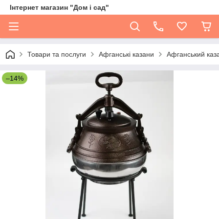
Інтернет магазин "Дом і сад"
Товари та послуги
Афганські казани
Афганський каза
–14%