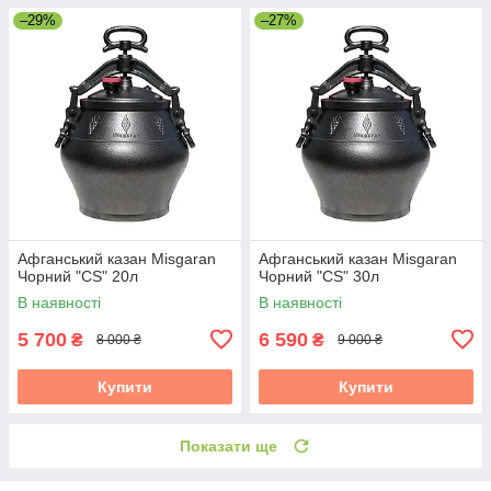
–29%
–27%
Афганський казан Misgaran
Афганський казан Misgaran
Чорний "CS" 20л
Чорний "CS" 30л
В наявності
В наявності
5 700
6 590
₴
₴
8 000 ₴
9 000 ₴
Купити
Купити
Показати ще