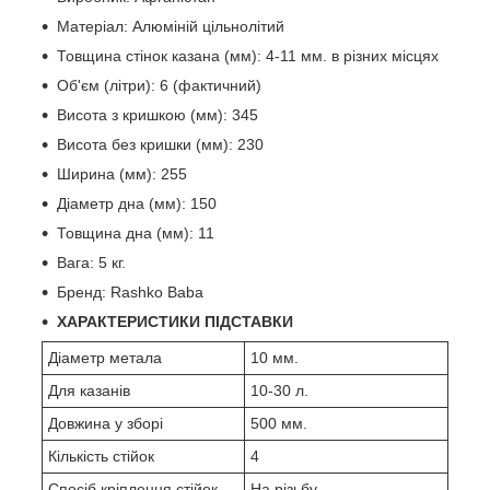
Матеріал: Алюміній цільнолітий
Товщина стінок казана (мм): 4-11 мм. в різних місцях
Об'єм (літри): 6 (фактичний)
Висота з кришкою (мм): 345
Висота без кришки (мм): 230
Ширина (мм): 255
Діаметр дна (мм): 150
Товщина дна (мм): 11
Вага: 5 кг.
Бренд: Rashko Baba
ХАРАКТЕРИСТИКИ ПІДСТАВКИ
Діаметр метала
10 мм.
Для казанів
10-30 л.
Довжина у зборі
500 мм.
Кількість стійок
4
Спосіб кріплення стійок
На різьбу