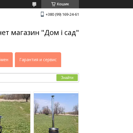
Кошик
+380 (99) 169-24-61
нет магазин "Дом і сад"
бмен
Гарантия и сервис
Знайти