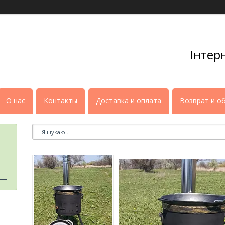
Інтер
О нас
Контакты
Доставка и оплата
Возврат и о