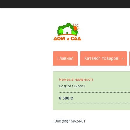
Главная
Каталог товаров:
Немає в наявності
Код:
brz12otv1
6 500 ₴
+380 (99) 169-24-61