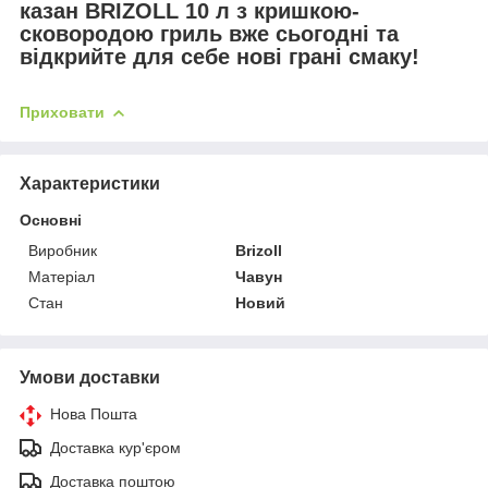
казан BRIZOLL 10 л з кришкою-
сковородою гриль вже сьогодні та
відкрийте для себе нові грані смаку!
Приховати
Характеристики
Основні
Виробник
Brizoll
Матеріал
Чавун
Стан
Новий
Умови доставки
Нова Пошта
Доставка кур'єром
Доставка поштою