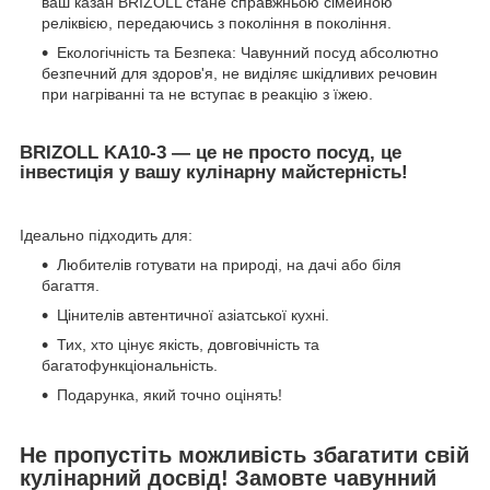
ваш казан BRIZOLL стане справжньою сімейною
реліквією, передаючись з покоління в покоління.
Екологічність та Безпека: Чавунний посуд абсолютно
безпечний для здоров'я, не виділяє шкідливих речовин
при нагріванні та не вступає в реакцію з їжею.
BRIZOLL KA10-3 — це не просто посуд, це
інвестиція у вашу кулінарну майстерність!
Ідеально підходить для:
Любителів готувати на природі, на дачі або біля
багаття.
Цінителів автентичної азіатської кухні.
Тих, хто цінує якість, довговічність та
багатофункціональність.
Подарунка, який точно оцінять!
Не пропустіть можливість збагатити свій
кулінарний досвід! Замовте чавунний