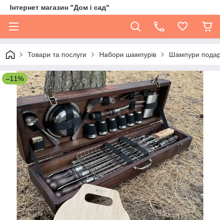
Інтернет магазин "Дом і сад"
Товари та послуги
Набори шампурів
Шампури подару
–11%