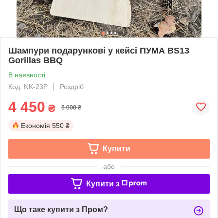
Шампури подарункові у кейсі ПУМА BS13
Gorillas BBQ
В наявності
Код: NK-23P
Роздріб
4 450
₴
5 000 ₴
Економія
550 ₴
Купити
або
Купити з
Що таке купити з Пром?