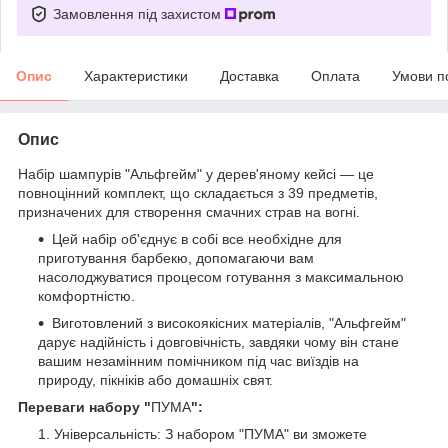
Замовлення під захистом
Опис
Характеристики
Доставка
Оплата
Умови п
Опис
Набір шампурів "Альфгейм" у дерев'яному кейсі — це
повноцінний комплект, що складається з 39 предметів,
призначених для створення смачних страв на вогні.
Цей набір об'єднує в собі все необхідне для
приготування барбекю, допомагаючи вам
насолоджуватися процесом готування з максимальною
комфортністю.
Виготовлений з високоякісних матеріалів, "Альфгейм"
дарує надійність і довговічність, завдяки чому він стане
вашим незамінним помічником під час виїздів на
природу, пікніків або домашніх свят.
Переваги набору "
ПУМА
":
Універсальність: З набором "ПУМА" ви зможете