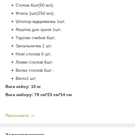
Стопки 6шт(50 мл);
Фляга 1шт(250 мл);
Штопор-відкривачка 1шт;
Решітка для гриля 1шт;
Тарілки глибокі 6шт;
Запальничка 1 шт;
Ножі столові 6 шт;
Ложки столові 6шт;
Вилки столові 6шт ;
Віяло1 шт;
Вага кейсу: 10 кг
Вага набору: 79 см*23 см*14 см
Приховати