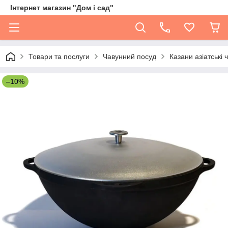
Інтернет магазин "Дом і сад"
Товари та послуги
Чавунний посуд
Казани азіатські 
–10%