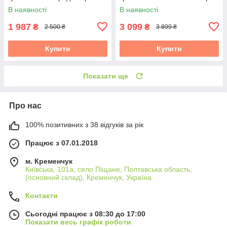
"Наша Майстерня"
В наявності
В наявності
1 987
3 099
₴
₴
2 500 ₴
3 899 ₴
Купити
Купити
Показати ще
Про нас
100% позитивних з 38 відгуків за рік
Працює з 07.01.2018
м. Кременчук
Київська, 101а, село Піщане, Полтавська область,
(основний склад), Кременчук, Україна
Контакти
Сьогодні працює з 08:30 до 17:00
Показати весь графік роботи