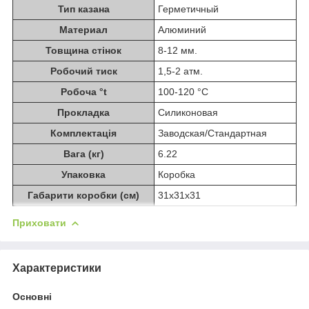
Тип казана
Герметичный
Материал
Алюминий
Товщина стінок
8-12 мм.
Робочий тиск
1,5-2 атм.
Робоча °t
100-120 °C
Прокладка
Силиконовая
Комплектація
Заводская/Стандартная
Вага (кг)
6.22
Упаковка
Коробка
Габарити коробки (см)
31x31x31
Приховати
Характеристики
Основні