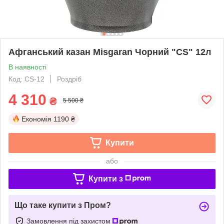
Афганський казан Misgaran Чорний "CS" 12л
В наявності
Код: CS-12
Роздріб
4 310
₴
5 500 ₴
Економія
1190 ₴
Купити
або
Купити з
Що таке купити з Пром?
Замовлення під захистом