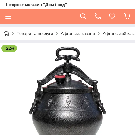
Інтернет магазин "Дом і сад"
Товари та послуги
Афганські казани
Афганський каз
–22%