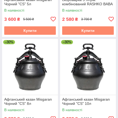
Чорний "CS" 5л
комбінований RASHKO BABA
В наявності
В наявності
3 600
2 580
₴
₴
5 500 ₴
3 700 ₴
Купити
Купити
–30%
–30%
Афганський казан Misgaran
Афганський казан Misgaran
Чорний "CS" 8л
Чорний "CS" 10л
В наявності
В наявності