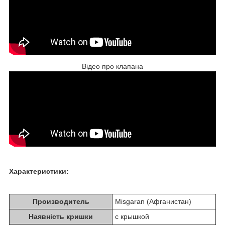
Відео про клапана
Характеристики:
Производитель
Misgaran (Афганистан)
Наявність кришки
с крышкой