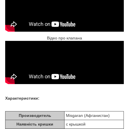
Відео про клапана
Характеристики:
Производитель
Misgaran (Афганистан)
Наявність кришки
с крышкой