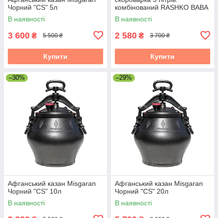
Чорний "CS" 5л
комбінований RASHKO BABA
В наявності
В наявності
3 600
2 580
₴
₴
5 500 ₴
3 700 ₴
Купити
Купити
–30%
–29%
Афганський казан Misgaran
Афганський казан Misgaran
Чорний "CS" 10л
Чорний "CS" 20л
В наявності
В наявності