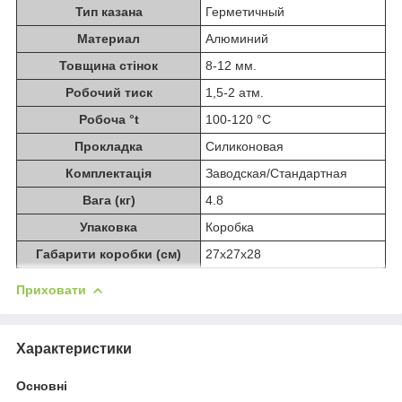
Тип казана
Герметичный
Материал
Алюминий
Товщина стінок
8-12 мм.
Робочий тиск
1,5-2 атм.
Робоча °t
100-120 °C
Прокладка
Силиконовая
Комплектація
Заводская/Стандартная
Вага (кг)
4.8
Упаковка
Коробка
Габарити коробки (см)
27x27x28
Приховати
Характеристики
Основні