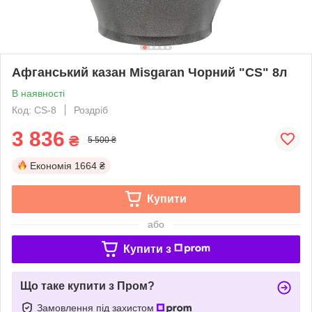
Афганський казан Misgaran Чорний "CS" 8л
В наявності
Код: CS-8
Роздріб
3 836
₴
5 500 ₴
Економія
1664 ₴
Купити
або
Купити з
Що таке купити з Пром?
Замовлення під захистом