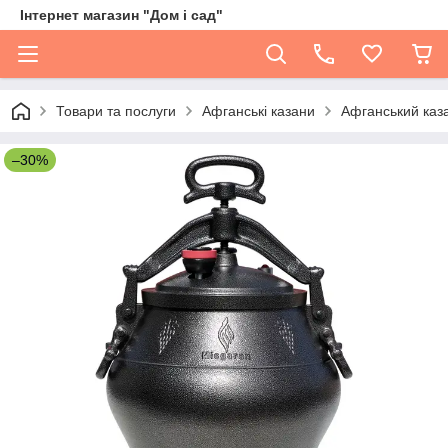
Інтернет магазин "Дом і сад"
Товари та послуги
Афганські казани
Афганський каз
–30%