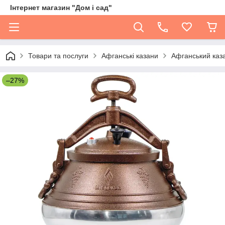
Інтернет магазин "Дом і сад"
Товари та послуги
Афганські казани
Афганський каз
–27%