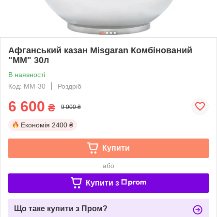
Афганський казан Misgaran Комбінований
"ММ" 30л
В наявності
Код: MM-30
Роздріб
6 600
₴
9 000 ₴
Економія
2400 ₴
Купити
або
Купити з
Що таке купити з Пром?