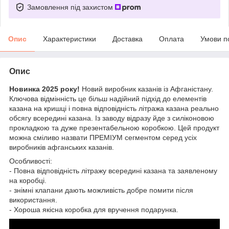
Замовлення під захистом
Опис
Характеристики
Доставка
Оплата
Умови п
Опис
Новинка 2025 року!
Новий виробник казанів із Афганістану.
Ключова відмінність це більш надійний підхід до елементів
казана на кришці і повна відповідність літража казана реально
обсягу всередині казана. Із заводу відразу йде з силіконовою
прокладкою та дуже презентабельною коробкою. Цей продукт
можна сміливо назвати ПРЕМІУМ сегментом серед усіх
виробників афганських казанів.
Особливості:
- Повна відповідність літражу всередині казана та заявленому
на коробці.
- знімні клапани дають можливість добре помити після
використання.
- Хороша якісна коробка для вручення подарунка.