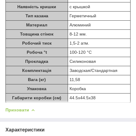
Наявність кришки
с крышкой
Тип казана
Герметичный
Материал
Алюминий
Товщина стінок
8-12 мм.
Робочий тиск
1,5-2 атм.
Робоча °t
100-120 °C
Прокладка
Силиконовая
Комплектація
Заводская/Стандартная
Вага (кг)
11,58
Упаковка
Коробка
Габарити коробки (см)
44.5x44.5x38
Приховати
Характеристики