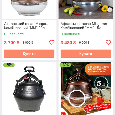
Афганський казан Misgaran
Афганський казан Misgaran
Комбінований "ММ" 20л
Комбінований "ММ" 15л
В наявності
В наявності
3 700
3 480
₴
₴
8 000 ₴
6 500 ₴
Купити
Купити
–35%
–30%