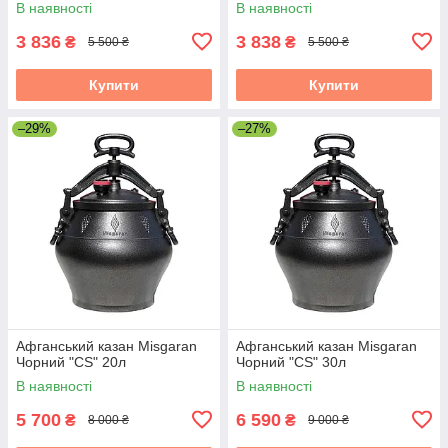
В наявності
В наявності
3 836
3 838
₴
₴
5 500 ₴
5 500 ₴
Купити
Купити
–29%
–27%
Афганський казан Misgaran
Афганський казан Misgaran
Чорний "CS" 20л
Чорний "CS" 30л
В наявності
В наявності
5 700
6 590
₴
₴
8 000 ₴
9 000 ₴