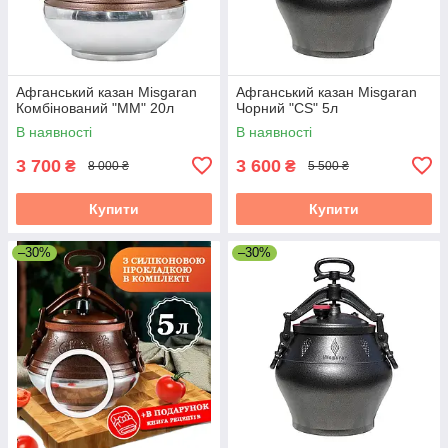
Афганський казан Misgaran
Афганський казан Misgaran
Комбінований "ММ" 20л
Чорний "CS" 5л
В наявності
В наявності
3 700
3 600
₴
₴
8 000 ₴
5 500 ₴
Купити
Купити
–30%
–30%