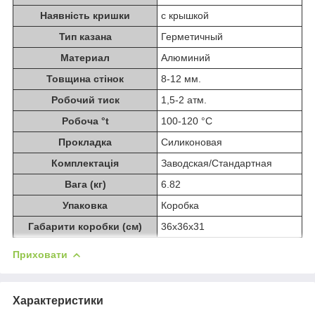
Наявність кришки
с крышкой
Тип казана
Герметичный
Материал
Алюминий
Товщина стінок
8-12 мм.
Робочий тиск
1,5-2 атм.
Робоча °t
100-120 °C
Прокладка
Силиконовая
Комплектація
Заводская/Стандартная
Вага (кг)
6.82
Упаковка
Коробка
Габарити коробки (см)
36x36x31
Приховати
Характеристики