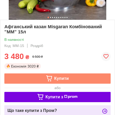
Афганський казан Misgaran Комбінований
"ММ" 15л
В наявності
Код: MM-15
Роздріб
3 480
₴
6 500 ₴
Економія
3020 ₴
Купити
або
Купити з
Що таке купити з Пром?