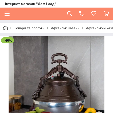
Інтернет магазин "Дом і сад"
Товари та послуги
Афганські казани
Афганський каз
–46%