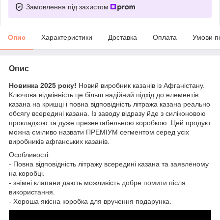
Замовлення під захистом
Опис
Характеристики
Доставка
Оплата
Умови п
Опис
Новинка 2025 року!
Новий виробник казанів із Афганістану.
Ключова відмінність це більш надійний підхід до елементів
казана на кришці і повна відповідність літража казана реально
обсягу всередині казана. Із заводу відразу йде з силіконовою
прокладкою та дуже презентабельною коробкою. Цей продукт
можна сміливо назвати ПРЕМІУМ сегментом серед усіх
виробників афганських казанів.
Особливості:
- Повна відповідність літражу всередині казана та заявленому
на коробці.
- знімні клапани дають можливість добре помити після
використання.
- Хороша якісна коробка для вручення подарунка.