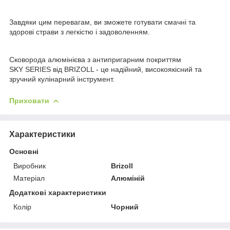
Завдяки цим перевагам, ви зможете готувати смачні та
здорові страви з легкістю і задоволенням.
Сковорода алюмінієва з антипригарним покриттям
SKY SERIES від BRIZOLL - це надійний, високоякісний та
зручний кулінарний інструмент.
Приховати
Характеристики
Основні
Виробник
Brizoll
Матеріал
Алюміній
Додаткові характеристики
Колір
Чорний