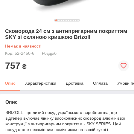
Сковорода 24 см з антипригарним покриттям
SKY зі скляною кришкою Brizoll
Немає в наявності
Код: 52-2450-6
Роздріб
757
₴
Опис
Характеристики
Доставка
Оплата
Умови п
Опис
BRIZOLL - це литий посуд українського виробництва, що
відтепер включає лінійку високоякісних сковород алюмінієвої
конструкції з антипригарним покриттям - SKY SERIES. Цей
посуд стане незамінним помічником на вашій кухні і