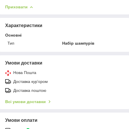
Приховати
Характеристики
Основні
Тип
Набір шампурів
Умови доставки
Нова Пошта
Доставка кур'єром
Доставка поштою
Всі умови доставки
Умови оплати