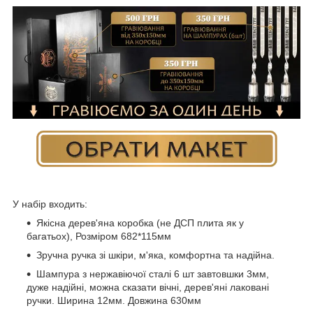
У набір входить:
Якісна дерев'яна коробка (не ДСП плита як у
багатьох), Розміром 682*115мм
Зручна ручка зі шкіри, м'яка, комфортна та надійна.
Шампура з нержавіючої сталі 6 шт завтовшки 3мм,
дуже надійні, можна сказати вічні, дерев'яні лаковані
ручки. Ширина 12мм. Довжина 630мм