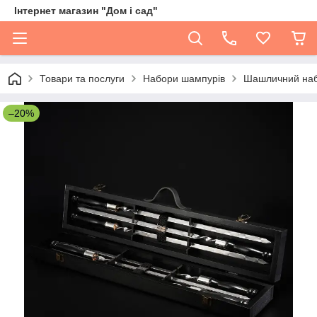
Інтернет магазин "Дом і сад"
Товари та послуги
Набори шампурів
Шашличний набір
–20%