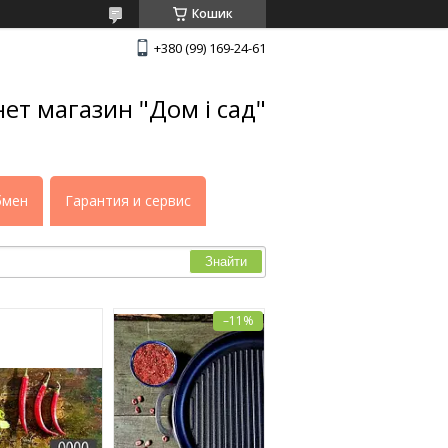
Кошик
+380 (99) 169-24-61
нет магазин "Дом і сад"
бмен
Гарантия и сервис
Знайти
–11%