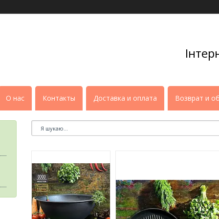
Інтер
О нас
Контакты
Доставка и оплата
Возврат и о