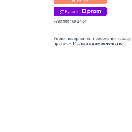
Купити
Купити з
+380 (99) 169-24-61
повернення товару
протягом 14 днів
за домовленістю