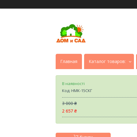
Главная
Каталог товаров:
В наявності
Код:
НМК-15СКГ
3 000 ₴
2 657 ₴