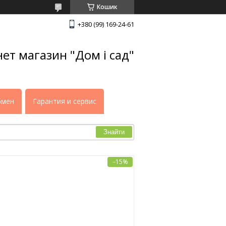
Кошик
+380 (99) 169-24-61
нет магазин "Дом і сад"
бмен
Гарантия и сервис
Знайти
–15%