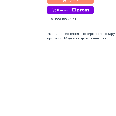
Купити
Купити з
+380 (99) 169-24-61
повернення товару
протягом 14 днів
за домовленістю