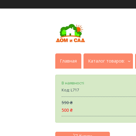
Главная
Каталог товаров:
В наявності
Код:
L717
590 ₴
500 ₴