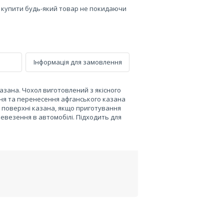
е купити будь-який товар не покидаючи
Інформація для замовлення
азана. Чохол виготовлений з якісного
ння та перенесення афганського казана
й поверхні казана, якщо приготування
ревезення в автомобілі. Підходить для