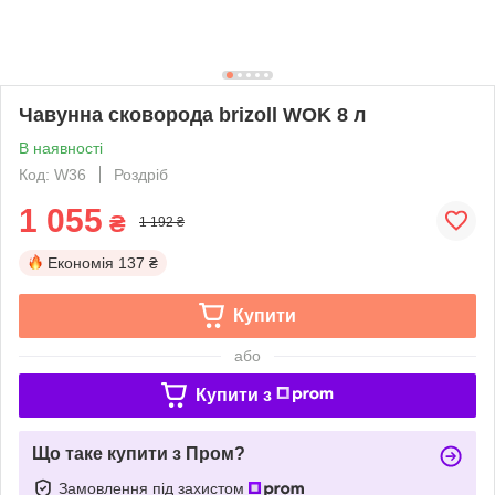
Чавунна сковорода brizoll WOK 8 л
В наявності
Код: W36
Роздріб
1 055
₴
1 192 ₴
Економія
137 ₴
Купити
або
Купити з
Що таке купити з Пром?
Замовлення під захистом