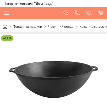
Інтернет магазин "Дом і сад"
Товари та послуги
Чавунний посуд
Казани азіатські 
–11%