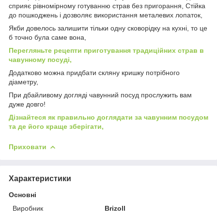
сприяє рівномірному готуванню страв без пригорання, Стійка
до пошкоджень і дозволяє використання металевих лопаток,
Якби довелось залишити тільки одну сковорідку на кухні, то це
б точно була саме вона,
Перегляньте рецепти приготування традиційних страв в
чавунному посуді,
Додатково можна придбати скляну кришку потрібного
діаметру,
При дбайливому догляді чавунний посуд прослужить вам
дуже довго!
Дізнайтеся як правильно доглядати за чавунним посудом
та де його краще зберігати,
Приховати
Характеристики
Основні
Виробник
Brizoll