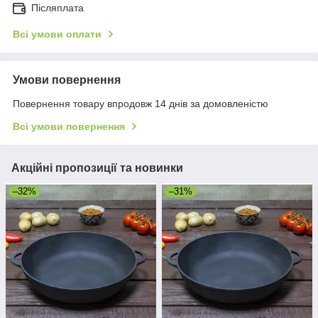
Післяплата
Всі умови оплати
Умови повернення
Повернення товару впродовж 14 днів за домовленістю
Всі умови повернення
Акційні пропозиції та новинки
–32%
–31%