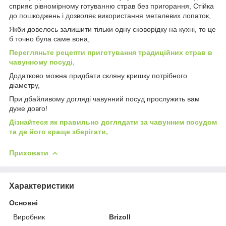
сприяє рівномірному готуванню страв без пригорання, Стійка
до пошкоджень і дозволяє використання металевих лопаток,
Якби довелось залишити тільки одну сковорідку на кухні, то це
б точно була саме вона,
Перегляньте рецепти приготування традиційних страв в
чавунному посуді,
Додатково можна придбати скляну кришку потрібного
діаметру,
При дбайливому догляді чавунний посуд прослужить вам
дуже довго!
Дізнайтеся як правильно доглядати за чавунним посудом
та де його краще зберігати,
Приховати
Характеристики
Основні
Виробник
Brizoll