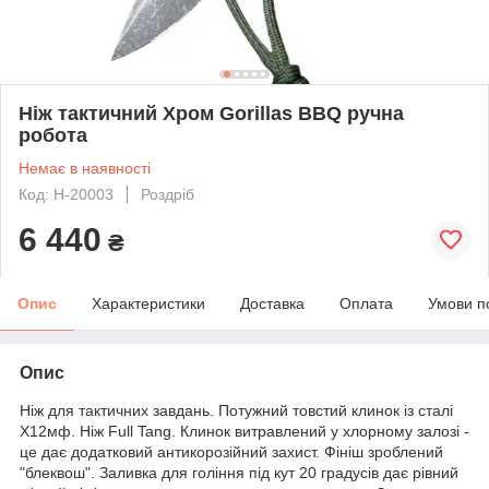
Ніж тактичний Хром Gorillas BBQ ручна
робота
Немає в наявності
Код: Н-20003
Роздріб
6 440
₴
Опис
Характеристики
Доставка
Оплата
Умови п
Опис
Ніж для тактичних завдань. Потужний товстий клинок із сталі
Х12мф. Ніж Full Tang. Клинок витравлений у хлорному залозі -
це дає додатковий антикорозійний захист. Фініш зроблений
"блеквош". Заливка для гоління під кут 20 градусів дає рівний