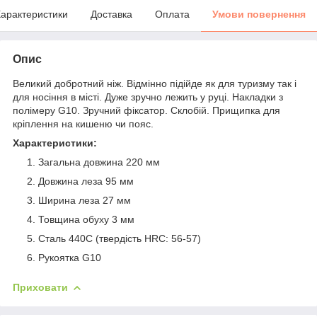
арактеристики
Доставка
Оплата
Умови повернення
Опис
Великий добротний ніж. Відмінно підійде як для туризму так і
для носіння в місті. Дуже зручно лежить у руці. Накладки з
полімеру G10. Зручний фіксатор. Склобій. Прищипка для
кріплення на кишеню чи пояс.
Характеристики:
Загальна довжина 220 мм
Довжина леза 95 мм
Ширина леза 27 мм
Товщина обуху 3 мм
Сталь 440С (твердість HRC: 56-57)
Рукоятка G10
Приховати