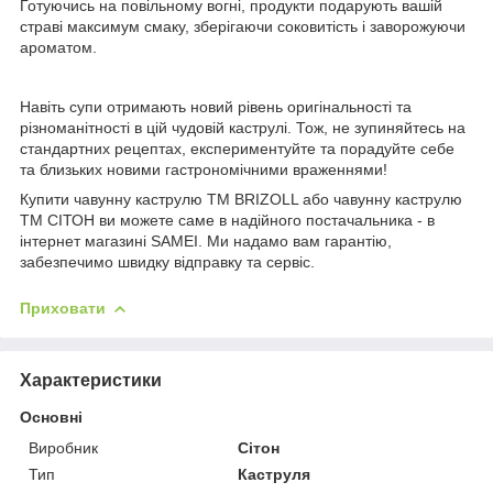
Готуючись на повільному вогні, продукти подарують вашій
страві максимум смаку, зберігаючи соковитість і заворожуючи
ароматом.
Навіть супи отримають новий рівень оригінальності та
різноманітності в цій чудовій каструлі. Тож, не зупиняйтесь на
стандартних рецептах, експериментуйте та порадуйте себе
та близьких новими гастрономічними враженнями!
Купити чавунну каструлю TM BRIZOLL або чавунну каструлю
ТМ СІТОН ви можете саме в надійного постачальника - в
інтернет магазині SAMEI. Ми надамо вам гарантію,
забезпечимо швидку відправку та сервіс.
Приховати
Характеристики
Основні
Виробник
Сітон
Тип
Каструля