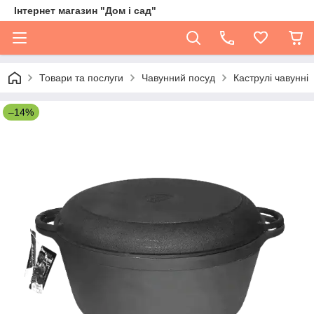
Інтернет магазин "Дом і сад"
Товари та послуги
Чавунний посуд
Каструлі чавунні
–14%