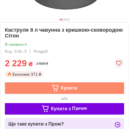
Каструля 8 л чавунна з кришкою-сковородою
Сітон
В наявності
Код: S-8L-3
Роздріб
2 229
₴
2 600 ₴
Економія
371 ₴
Купити
або
Купити з
Що таке купити з Пром?