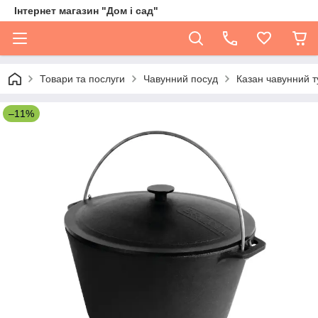
Інтернет магазин "Дом і сад"
Товари та послуги
Чавунний посуд
Казан чавунний 
–11%