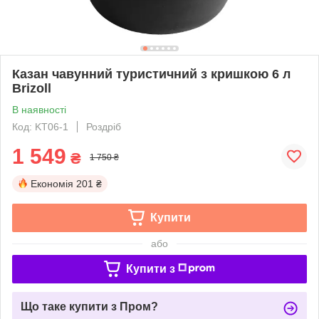
Казан чавунний туристичний з кришкою 6 л
Brizoll
В наявності
Код: KT06-1
Роздріб
1 549
₴
1 750 ₴
Економія
201 ₴
Купити
або
Купити з
Що таке купити з Пром?