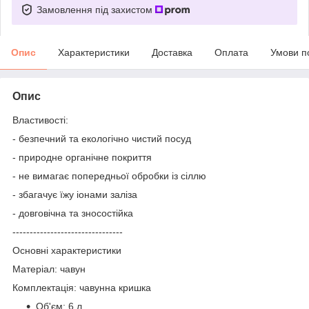
Замовлення під захистом
Опис
Характеристики
Доставка
Оплата
Умови п
Опис
Властивості:
- безпечний та екологічно чистий посуд
- природне органічне покриття
- не вимагає попередньої обробки із сіллю
- збагачує їжу іонами заліза
- довговічна та зносостійка
--------------------------------
Основні характеристики
Матеріал: чавун
Комплектація: чавунна кришка
Об'єм: 6 л