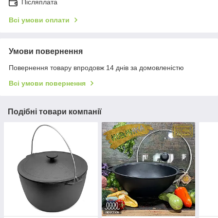
Післяплата
Всі умови оплати
Умови повернення
Повернення товару впродовж 14 днів за домовленістю
Всі умови повернення
Подібні товари компанії