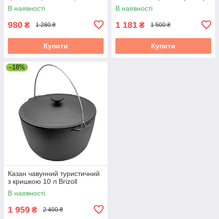
В наявності
В наявності
980
1 181
₴
₴
1 280 ₴
1 500 ₴
Купити
Купити
–18%
Казан чавунний туристичний
з кришкою 10 л Brizoll
В наявності
1 959
₴
2 400 ₴