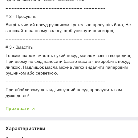
-------------------------------------------------- --------------
# 2 - Просушіть
Витріть чистий посуд рушником і ретельно просушіть його, Не
залишайте на ньому вологу, щоб уникнути появи іржі,
-------------------------------------------------- --------------
# 3 - Змастіть
Тонким шаром змастіть сухий посуд маслом зовні і всередині,
При цьому не слід наносити багато масла - це зробить посуд
липкою, Надлишок масла можна легко видалити паперовим
рушником або серветкою.
-------------------------------------------------- --------------
При дбайливому догляді чавунний посуд прослужить вам
дуже довго!
Приховати
Характеристики