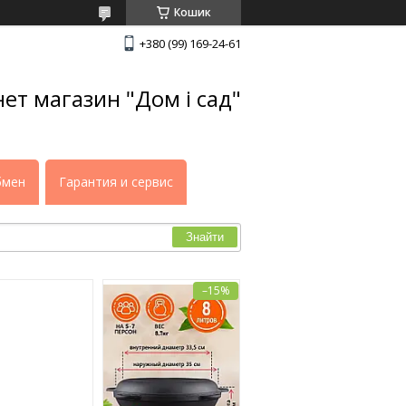
Кошик
+380 (99) 169-24-61
нет магазин "Дом і сад"
бмен
Гарантия и сервис
Знайти
–15%