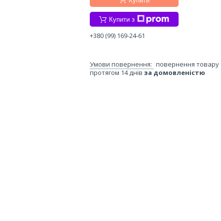
Купити
Купити з
+380 (99) 169-24-61
повернення товару
протягом 14 днів
за домовленістю