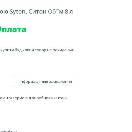
ю Syton, Ситон Об'їм 8 л
е купити будь-який товар не покидаючи
Інформація для замовлення
ю ТМ Термо від виробника «Сітон».