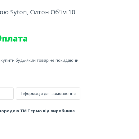
ю Syton, Ситон Об'їм 10
е купити будь-який товар не покидаючи
Інформація для замовлення
овородою ТМ Термо від виробника