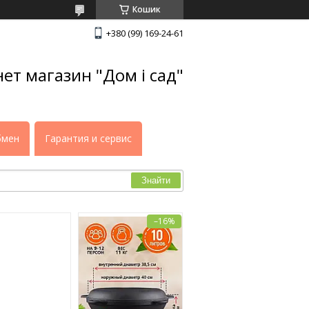
Кошик
+380 (99) 169-24-61
нет магазин "Дом і сад"
бмен
Гарантия и сервис
Знайти
–16%