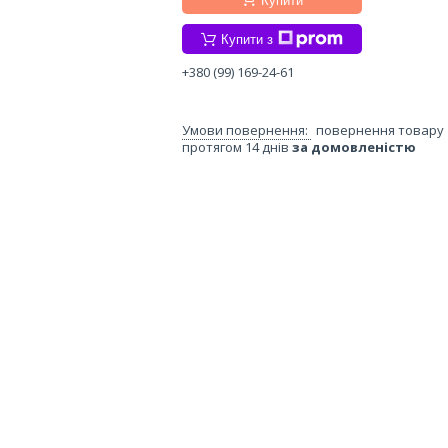
Купити
Купити з
+380 (99) 169-24-61
повернення товару
протягом 14 днів
за домовленістю