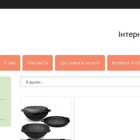
Інтер
О нас
Контакты
Доставка и оплата
Возврат и о