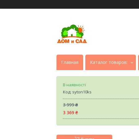
Главная
Каталог товаров:
В наявності
Код:
syton10ks
3 999 ₴
3 369 ₴