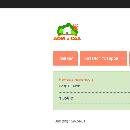
Главная
Каталог товаров:
Немає в наявності
Код:
Т309Ук
1 350 ₴
+380 (99) 169-24-61