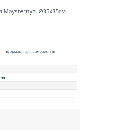
 Maysternya. Ø35х35см.
Інформація для замовлення
рня