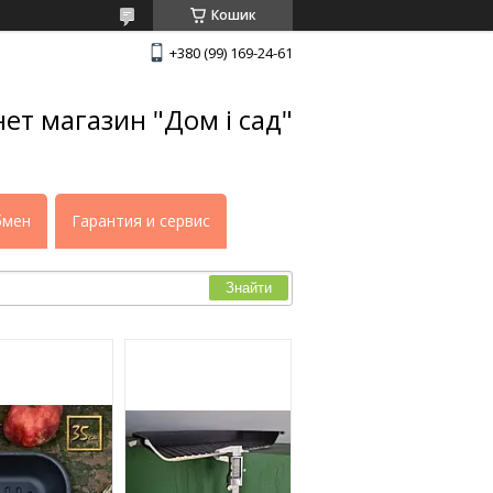
Кошик
+380 (99) 169-24-61
нет магазин "Дом і сад"
бмен
Гарантия и сервис
Знайти