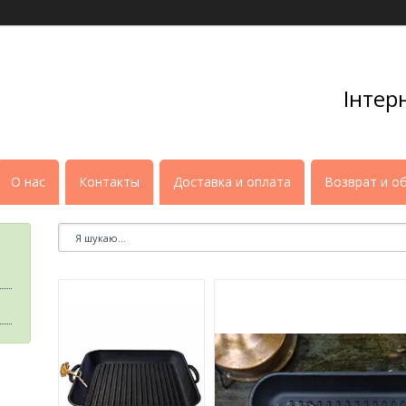
Інтер
О нас
Контакты
Доставка и оплата
Возврат и о