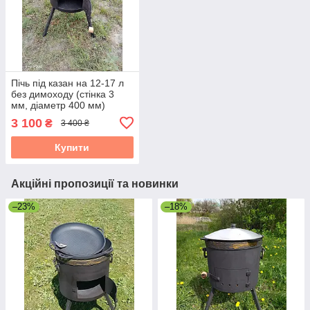
Пічь під казан на 12-17 л
без димоходу (стінка 3
мм, діаметр 400 мм)
3 100
₴
3 400 ₴
Купити
Акційні пропозиції та новинки
–23%
–18%