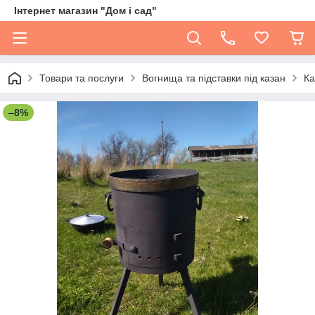
Інтернет магазин "Дом і сад"
Товари та послуги
Вогнища та підставки під казан
Ка
–8%