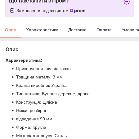
Що таке купити з Пром?
Замовлення під захистом
Опис
Характеристики
Доставка
Оплата
Умови п
Опис
Характеристика:
Призначення: піч під казан
Товщина металу: 3 мм
Країна виробник Україна
Тип палива: Вугілля деревне, дрова
Конструкція: Цілісна
Ніжки: розбірні
відведення 90 мм
Форма: Кругла
Матеріал корпусу: Сталь