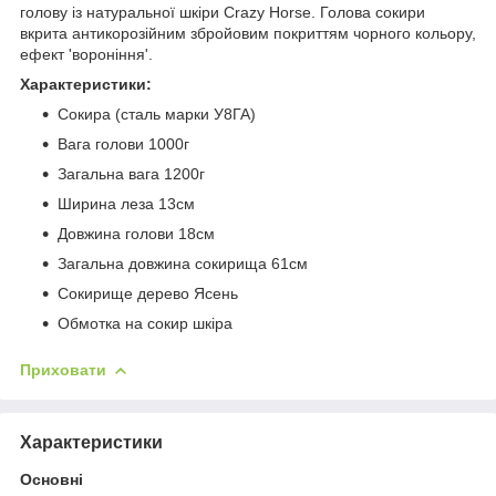
голову із натуральної шкіри Crazy Horse. Голова сокири
вкрита антикорозійним збройовим покриттям чорного кольору,
ефект 'вороніння'.
Характеристики:
Сокира (сталь марки У8ГА)
Вага голови 1000г
Загальна вага 1200г
Ширина леза 13см
Довжина голови 18см
Загальна довжина сокирища 61см
Сокирище дерево Ясень
Обмотка на сокир шкіра
Приховати
Характеристики
Основні