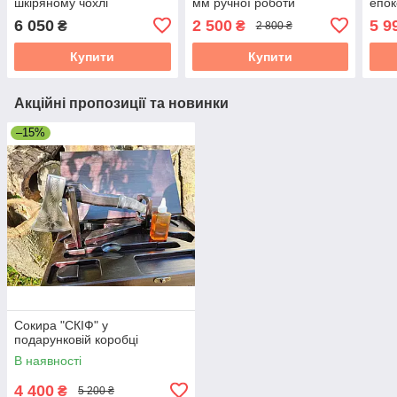
шкіряному чохлі
мм ручної роботи
епок
см "
6 050
2 500
5 9
₴
₴
2 800 ₴
Купити
Купити
Акційні пропозиції та новинки
–15%
Сокира "СКІФ" у
подарунковій коробці
В наявності
4 400
₴
5 200 ₴