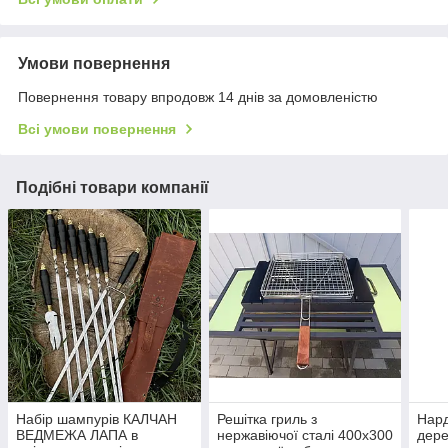
Умови повернення
Повернення товару впродовж 14 днів за домовленістю
Всі умови повернення
Подібні товари компанії
Набір шампурів КАЛЧАН
Решітка гриль з
Нард
ВЕДМЕЖА ЛАПА в
нержавіючої сталі 400х300
дере