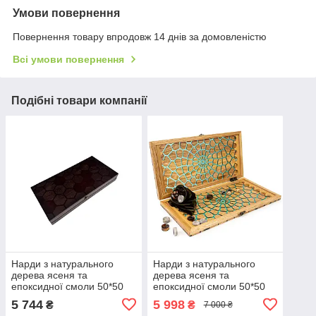
Умови повернення
Повернення товару впродовж 14 днів за домовленістю
Всі умови повернення
Подібні товари компанії
Нарди з натурального
Нарди з натурального
дерева ясеня та
дерева ясеня та
епоксидної смоли 50*50
епоксидної смоли 50*50
см "Соти" темні
см "Павутина"
5 744
5 998
₴
₴
7 000 ₴