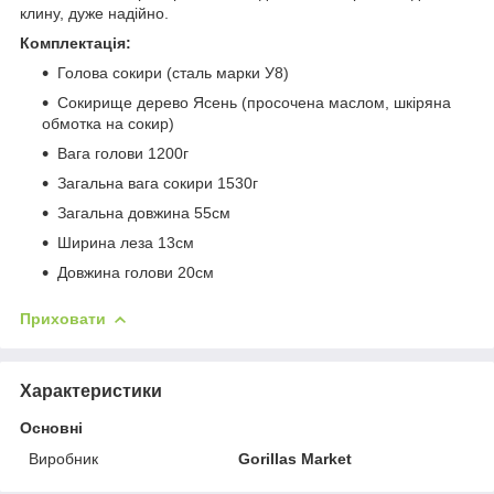
клину, дуже надійно.
Комплектація:
Голова сокири (сталь марки У8)
Сокирище дерево Ясень (просочена маслом, шкіряна
обмотка на сокир)
Вага голови 1200г
Загальна вага сокири 1530г
Загальна довжина 55см
Ширина леза 13см
Довжина голови 20см
Приховати
Характеристики
Основні
Виробник
Gorillas Market