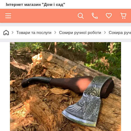
Інтернет магазин "Дом і сад"
Товари та послуги
Сокири ручної роботи
Сокира руч