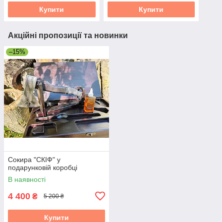
Купити
Купити
Акційні пропозиції та новинки
–15%
Сокира "СКІФ" у
подарунковій коробці
В наявності
4 400
₴
5 200 ₴
Купити