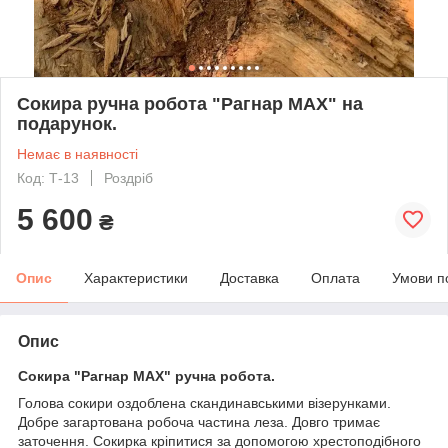
Сокира ручна робота "Рагнар МАХ" на
подарунок.
Немає в наявності
Код: Т-13
Роздріб
5 600
₴
Опис
Характеристики
Доставка
Оплата
Умови п
Опис
Сокира "Рагнар МАХ" ручна робота.
Голова сокири оздоблена скандинавськими візерунками.
Добре загартована робоча частина леза. Довго тримає
заточення. Сокирка кріпитися за допомогою хрестоподібного