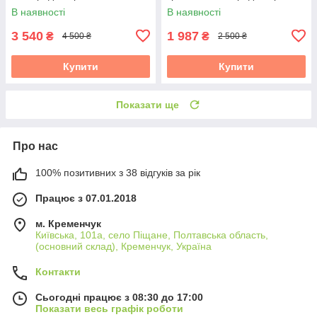
підставкою Brizoll
"Наша Майстерня"
В наявності
В наявності
3 540
1 987
₴
₴
4 500 ₴
2 500 ₴
Купити
Купити
Показати ще
Про нас
100% позитивних з 38 відгуків за рік
Працює з 07.01.2018
м. Кременчук
Київська, 101а, село Піщане, Полтавська область,
(основний склад), Кременчук, Україна
Контакти
Сьогодні працює з 08:30 до 17:00
Показати весь графік роботи