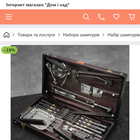
Інтернет магазин "Дом і сад"
Товари та послуги
Набори шампурів
Набір шампурів 
–19%