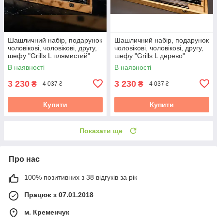
Шашличний набір, подарунок
Шашличний набір, подарунок
чоловікові, чоловікові, другу,
чоловікові, чоловікові, другу,
шефу "Grills L плямистий"
шефу "Grills L дерево"
В наявності
В наявності
3 230
3 230
₴
₴
4 037 ₴
4 037 ₴
Купити
Купити
Показати ще
Про нас
100% позитивних з 38 відгуків за рік
Працює з 07.01.2018
м. Кременчук