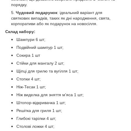
порядку.
Чудовий подарунок
: ідеальний варіант для
святкових випадків, таких як дні народження, свята,
корпоративи або як подарунок на новосілля.
Склад набору:
Шампури 6 шт;
Подвійний шампур 1 шт;
Сокира 1 шт
Стійки для мангалу 2 шт;
Щіпці для грилю та вугілля 1 шт;
Стопки 4 шт;
Ніж-Тесак 1 шт;
Ніж виделка для зняття м'яса 1 шт;
Штопор-відкривачка 1 шт;
Решітка для гриля 1 шт;
Глибокі тарілки 4 шт;
Столові ложки 4 шт;