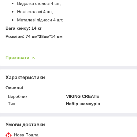
Виделки столові 4 шт;
Ножі столові 4 шт;
Металеві підноси 4 шт;
Вага кейсу: 14 кг
Розміри: 74 см*38см*14 см
Приховати
Характеристики
Основні
Виробник
VIKING CREATE
Тип
Набір шампурів
Умови доставки
Нова Пошта