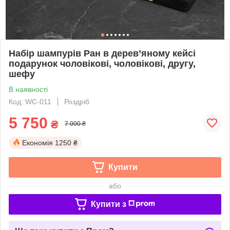
Набір шампурів Ран в дерев’яному кейсі
подарунок чоловікові, чоловікові, другу,
шефу
В наявності
Код: WC-011
Роздріб
5 750
₴
7 000 ₴
Економія
1250 ₴
Купити
або
Купити з