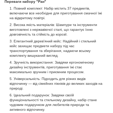
Переваги набору "Ран"
Повний комплект: Набір містить 37 предметів,
включаючи все необхідне для приготування смачної їжі
на відкритому повітрі.
Висока якість матеріалів: Шампури та інструменти
виготовлені з нержавіючої сталі, що гарантує їхню
довговічність та стійкість до корозії.
Елегантний дерев'яний кейс: Надійний і стильний
кейс захищає предмети набору під час
транспортування та зберігання, надаючи всьому
комплекту вишуканий вигляд.
Зручність використання: Завдяки ергономічному
дизайну інструментів, приготування їжі стає
максимально зручним і приємним процесом.
Універсальність: Підходить для різних видів
відпочинку — від сімейних пікніків до великих заходів на
природі.
Ідеальний подарунок: Завдяки своїй
функціональності та стильному дизайну, набір стане
чудовим подарунком для любителів природи та
активного відпочинку.