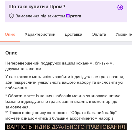
Що таке купити з Пром?
Замовлення під захистом
Опис
Характеристики
Доставка
Оплата
Умови п
Опис
Неперевершений подарунок вашим коханим, близьким,
друзям та колегам
У вас також є можливість зробити індивідуальне гравіювання,
аби підкреслити унікальність вашого набору та висловити усі
побажання.
* Обрати макет із наших шаблонів можна за кнопкою нижче.
Бажане індивідуальне гравіювання вкажіть в коментарі до
замовлення.
** Також в кінці опису за кнопкою "Обрати бажаний набір"
можете ознайомитись з більшим асортиментом наборів.