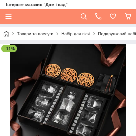
Інтернет магазин "Дом і сад"
Товари та послуги
Набір для віскі
Подарунковий набір
–11%