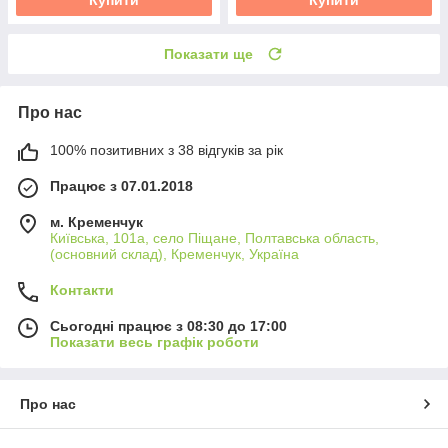
Показати ще
Про нас
100% позитивних з 38 відгуків за рік
Працює з 07.01.2018
м. Кременчук
Київська, 101а, село Піщане, Полтавська область,
(основний склад), Кременчук, Україна
Контакти
Сьогодні працює з 08:30 до 17:00
Показати весь графік роботи
Про нас