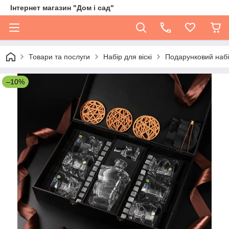
Інтернет магазин "Дом і сад"
Товари та послуги
Набір для віскі
Подарунковий набір
–10%