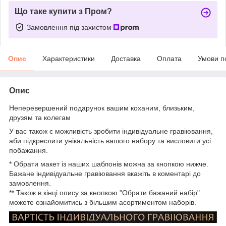
Що таке купити з Пром?
Замовлення під захистом
Опис
Характеристики
Доставка
Оплата
Умови п
Опис
Неперевершений подарунок вашим коханим, близьким,
друзям та колегам
У вас також є можливість зробити індивідуальне гравіювання,
аби підкреслити унікальність вашого набору та висловити усі
побажання.
* Обрати макет із наших шаблонів можна за кнопкою нижче.
Бажане індивідуальне гравіювання вкажіть в коментарі до
замовлення.
** Також в кінці опису за кнопкою "Обрати бажаний набір"
можете ознайомитись з більшим асортиментом наборів.