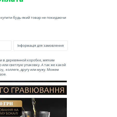
е купити будь-який товар не покидаючи
Інформація для замовлення
и в деревянной коробке, мягким
 или светлую упаковку. А так же какой
у, коллеге, другу или мужу. Можем
азе.