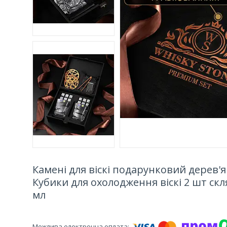
Камені для віскі подарунковий дерев'я
Кубики для охолодження віскі 2 шт скл
мл