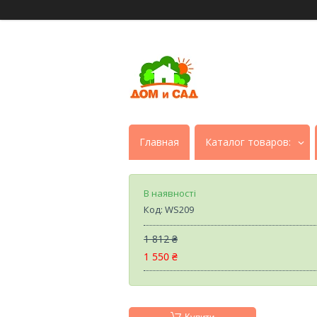
Главная
Каталог товаров:
В наявності
Код:
WS209
1 812 ₴
1 550 ₴