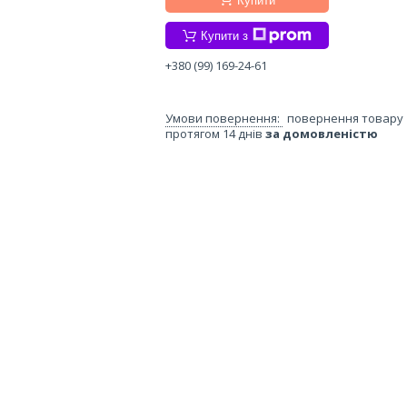
Купити
Купити з
+380 (99) 169-24-61
повернення товару
протягом 14 днів
за домовленістю