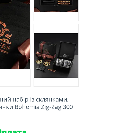
ний набір із склянками.
янки Bohemia Zig-Zag 300