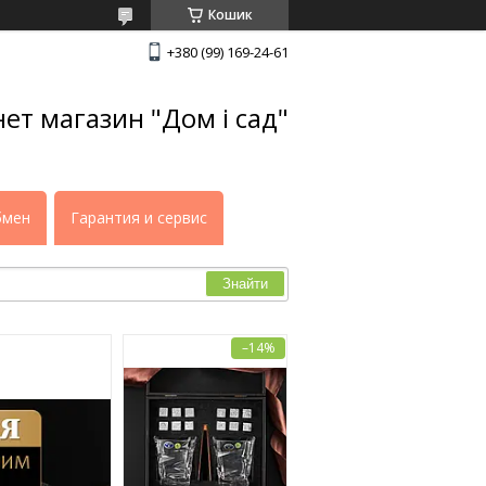
Кошик
+380 (99) 169-24-61
нет магазин "Дом і сад"
бмен
Гарантия и сервис
Знайти
–14%