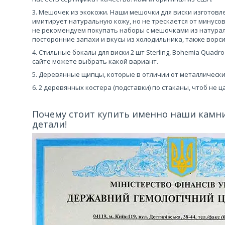
3. Мешочек из экокожи. Наши мешочки для виски изготовл
имитирует натуральную кожу, но не трескается от минусов
не рекомендуем покупать наборы с мешочками из натурал
посторонние запахи и вкусы из холодильника, также ворс
4. Стильные бокалы для виски 2 шт Sterling, Bohemia Quadr
сайте можете выбрать какой вариант.
5. Деревянные щипцы, которые в отличии от металлически
6. 2 деревянных костера (подставки) по стаканы, чтоб не 
Почему стоит купить именно наши камн
детали!