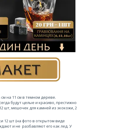
см на 11 см в темном дереве.
сегда будут целые и красиво, престижно
12 шт, мешочек для камней из экокожи, 2
и 12 шт (на фото в открытом виде
дают и не разбавляют его как лед. У