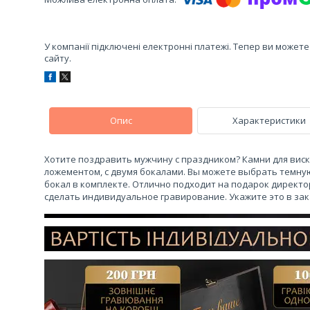
У компанії підключені електронні платежі. Тепер ви может
сайту.
Опис
Характеристики
Хотите поздравить мужчину с праздником? Камни для виск
ложементом, с двумя бокалами. Вы можете выбрать темную
бокал в комплекте. Отлично подходит на подарок директор
сделать индивидуальное гравирование. Укажите это в зак