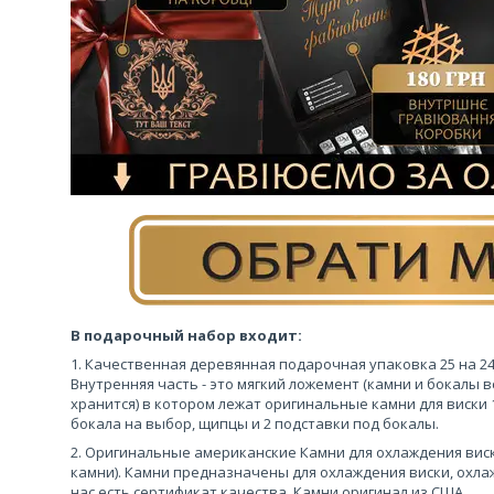
В подарочный набор входит:
1. Качественная деревянная подарочная упаковка 25 на 24 
Внутренняя часть - это мягкий ложемент (камни и бокалы в
хранится) в котором лежат оригинальные камни для виски 
бокала на выбор, щипцы и 2 подставки под бокалы.
2. Оригинальные американские Камни для охлаждения виск
камни). Камни предназначены для охлаждения виски, охлаж
нас есть сертификат качества. Камни оригинал из США.