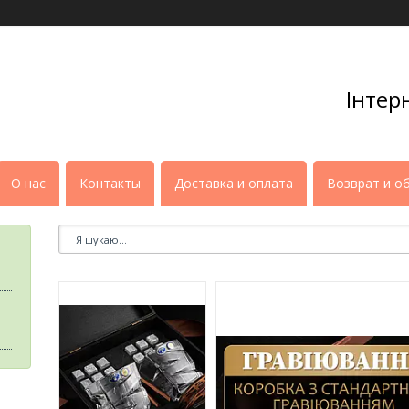
Інтер
О нас
Контакты
Доставка и оплата
Возврат и о