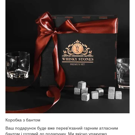
Коробка з бантом
Ваш подарунок буде вже перев'язаний гарним атласним
бантом і готовий до подарунку. Ми якісно упакуємо