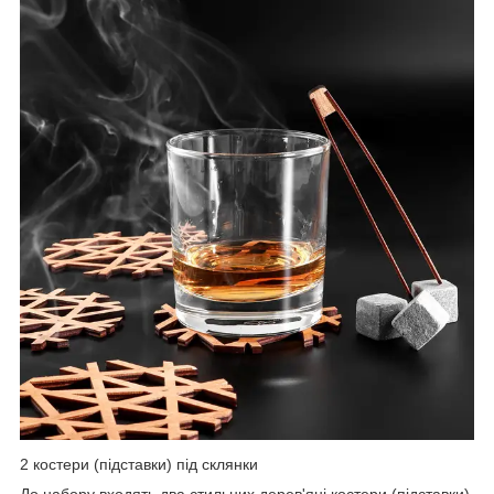
2 костери (підставки) під склянки