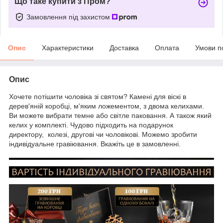
Що таке купити з Пром?
Замовлення під захистом
Опис
Характеристики
Доставка
Оплата
Умови п
Опис
Хочете потішити чоловіка зі святом? Камені для віскі в
дерев'яній коробці, м'яким ложементом, з двома келихами.
Ви можете вибрати темне або світле паковання. А також який
келих у комплекті. Чудово підходить на подарунок
директору, колезі, другові чи чоловікові. Можемо зробити
індивідуальне гравіювання. Вкажіть це в замовленні.