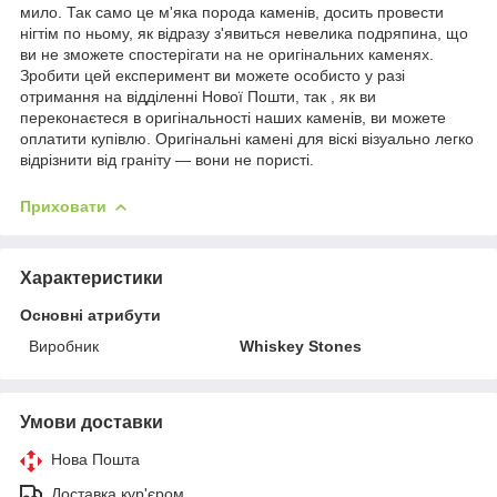
мило. Так само це м'яка порода каменів, досить провести
нігтім по ньому, як відразу з'явиться невелика подряпина, що
ви не зможете спостерігати на не оригінальних каменях.
Зробити цей експеримент ви можете особисто у разі
отримання на відділенні Нової Пошти, так , як ви
переконаєтеся в оригінальності наших каменів, ви можете
оплатити купівлю. Оригінальні камені для віскі візуально легко
відрізнити від граніту — вони не пористі.
Приховати
Характеристики
Основні атрибути
Виробник
Whiskey Stones
Умови доставки
Нова Пошта
Доставка кур'єром