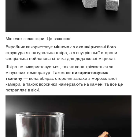
Мішечок з екошкіри. Це важливо!
Виробник використовує
мішечок з екошкіри
зовні його
структура як натуральна шкіра, а з внутрішньої сторони
спеціальна нейлонова сіточка для додаткової міцності.
Шкіра не використовується, так як вона тріскається за
мінусових температур. Також
не використовуємо
тканину
— вона вбирає сторонні запахи з морозильної
камери, а також ворсинки намерзають на камені та все це
потрапляє в віскі.