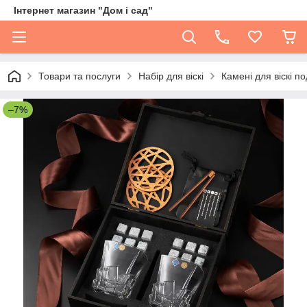
Інтернет магазин "Дом і сад"
Товари та послуги
Набір для віскі
Камені для віскі п
–7%