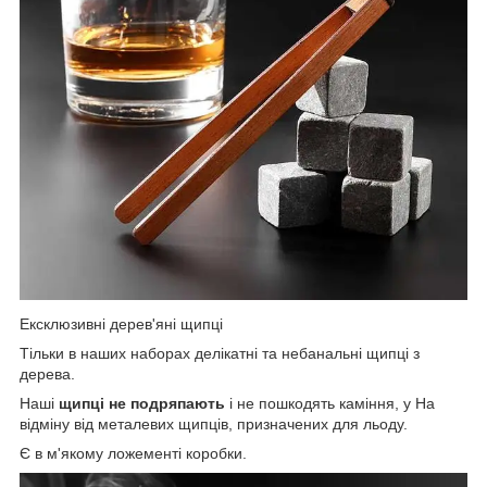
Ексклюзивні дерев'яні щипці
Тільки в наших наборах делікатні та небанальні щипці з
дерева.
Наші
щипці не подряпають
і не пошкодять каміння, у На
відміну від металевих щипців, призначених для льоду.
Є в м'якому ложементі коробки.