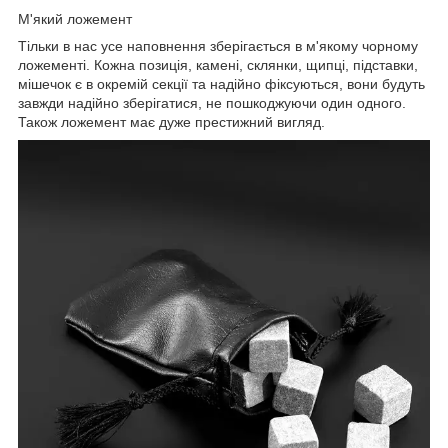
М'який ложемент
Тільки в нас усе наповнення зберігається в м'якому чорному
ложементі. Кожна позиція, камені, склянки, щипці, підставки,
мішечок є в окремій секції та надійно фіксуються, вони будуть
завжди надійно зберігатися, не пошкоджуючи один одного.
Також ложемент має дуже престижний вигляд.