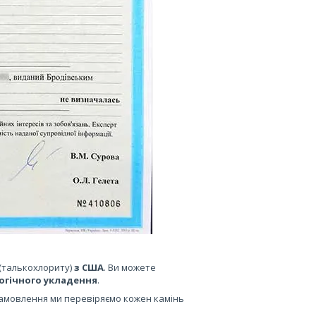
 (талькохлориту)
з США
. Ви можете
огічного укладення
.
замовлення ми перевіряємо кожен камінь