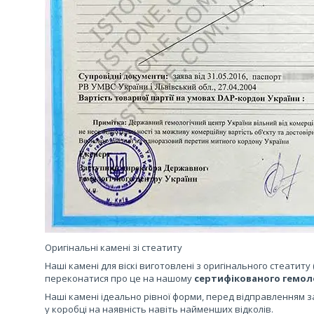
Оригінальні камені зі стеатиту
Наші камені для віскі виготовлені з оригінального стеатиту
переконатися про це на нашому
сертифікованого гемол
Наші камені ідеально рівної форми, перед відправленням 
у коробці на наявність навіть найменших відколів.