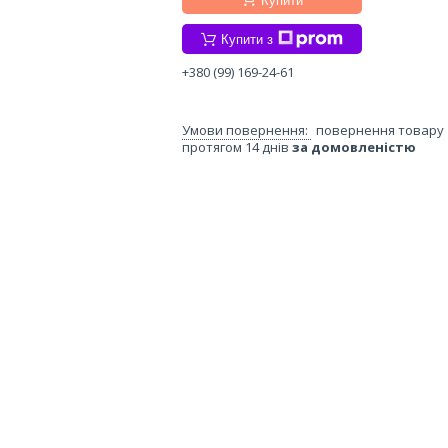
Купити
Купити з
+380 (99) 169-24-61
повернення товару
протягом 14 днів
за домовленістю