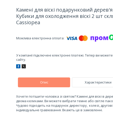
Камені для віскі подарунковий дерев'я
Кубики для охолодження віскі 2 шт скл
Cassiopea
У компанії підключені електронні платежі. Тепер ви может
сайту.
Опис
Характеристики
Хочете потішити чоловіка зі святом? Камені для віскі в дер
двома келихами. Ви можете вибрати темне або світле паков
Чудово підходить на подарунок директору, колезі, другові
індивідуальне гравіювання. Вкажіть це в замовленні.