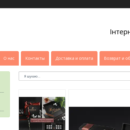
Інтер
О нас
Контакты
Доставка и оплата
Возврат и о