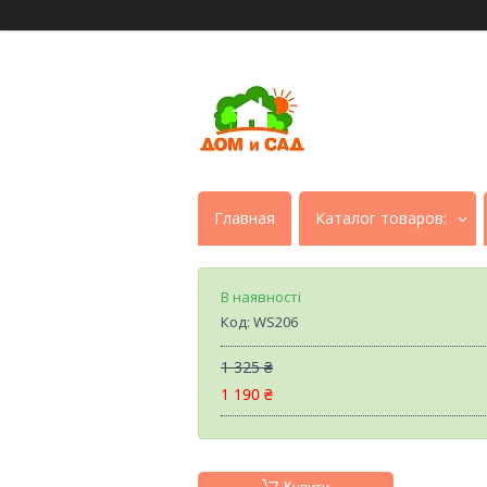
Главная
Каталог товаров:
В наявності
Код:
WS206
1 325 ₴
1 190 ₴