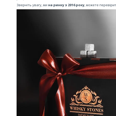
Зверніть увагу, ми
на ринку з 2016 року
, можете перевіри