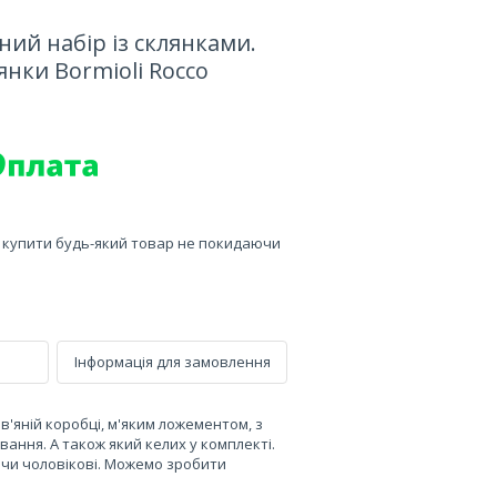
ний набір із склянками.
янки Bormioli Rocco
е купити будь-який товар не покидаючи
Інформація для замовлення
ев'яній коробці, м'яким ложементом, з
ання. А також який келих у комплекті.
 чи чоловікові. Можемо зробити