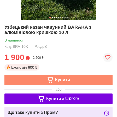
Узбецький казан чавунний BARAKA з
алюмінієвою кришкою 10 л
В наявності
Код: BRA-10K
Роздріб
1 900
₴
2 500 ₴
Економія
600 ₴
Купити
або
Купити з
Що таке купити з Пром?