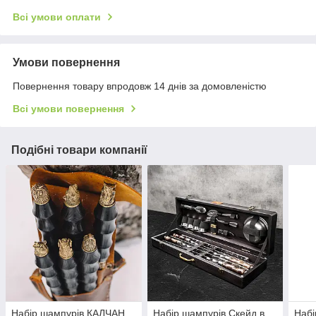
Всі умови оплати
Умови повернення
Повернення товару впродовж 14 днів за домовленістю
Всі умови повернення
Подібні товари компанії
Набір шампурів КАЛЧАН
Набір шампурів Скейд в
Набі