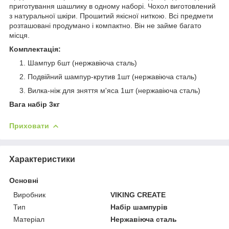
приготування шашлику в одному наборі. Чохол виготовлений
з натуральної шкіри. Прошитий якісної ниткою. Всі предмети
розташовані продумано і компактно. Він не займе багато
місця.
Комплектація:
Шампур 6шт (нержавіюча сталь)
Подвійний шампур-крутив 1шт (нержавіюча сталь)
Вилка-ніж для зняття м'яса 1шт (нержавіюча сталь)
Вага набір 3кг
Приховати
Характеристики
Основні
Виробник
VIKING CREATE
Тип
Набір шампурів
Матеріал
Нержавіюча сталь