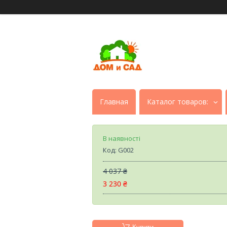
Главная
Каталог товаров:
В наявності
Код:
G002
4 037 ₴
3 230 ₴