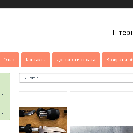
Інтер
О нас
Контакты
Доставка и оплата
Возврат и о