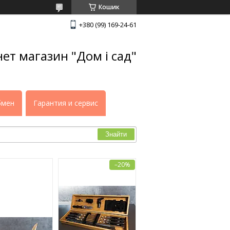
Кошик
+380 (99) 169-24-61
нет магазин "Дом і сад"
бмен
Гарантия и сервис
Знайти
–20%