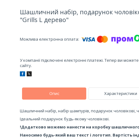
Шашличний набір, подарунок чоловіков
"Grills L дерево"
У компанії підключені електронні платежі. Тепер ви может
сайту.
Опис
Характеристики
Шашличний набір, набір шампурів, подарунок чоловікові, чол
Ідеальний подарунок будь-якому чоловікові.
!Додатково можемо нанести на коробку шашличного 
Наносимо будь-який ваш текст і логотип. Вартість ін