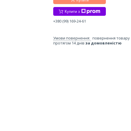
Купити
Купити з
+380 (99) 169-24-61
повернення товару
протягом 14 днів
за домовленістю