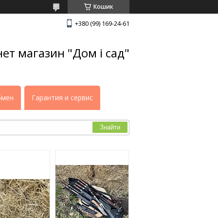
Кошик
+380 (99) 169-24-61
нет магазин "Дом і сад"
бмен
Гарантия и сервис
Знайти