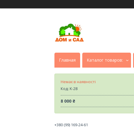
Главная
Каталог товаров:
Немає в наявності
Код:
K-28
8 000 ₴
+380 (99) 169-24-61