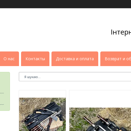
Інтер
О нас
Контакты
Доставка и оплата
Возврат и о