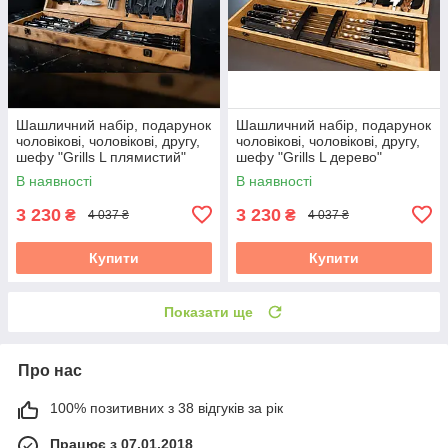
Шашличний набір, подарунок
Шашличний набір, подарунок
чоловікові, чоловікові, другу,
чоловікові, чоловікові, другу,
шефу "Grills L плямистий"
шефу "Grills L дерево"
В наявності
В наявності
3 230
3 230
₴
₴
4 037 ₴
4 037 ₴
Купити
Купити
Показати ще
Про нас
100% позитивних з 38 відгуків за рік
Працює з 07.01.2018