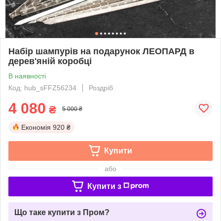
Набір шампурів на подарунок ЛЕОПАРД в
дерев'яній коробці
В наявності
Код: hub_sFFZ56234
Роздріб
4 080
₴
5 000 ₴
Економія
920 ₴
Купити
або
Купити з
Що таке купити з Пром?