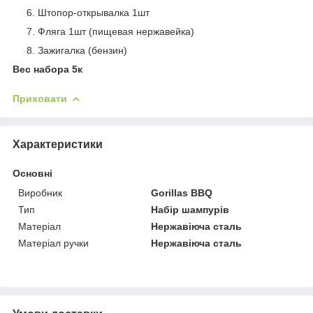
Штопор-открывалка 1шт
Фляга 1шт (пищевая нержавейка)
Зажигалка (бензин)
Вес набора 5к
Приховати
Характеристики
Основні
Виробник
Gorillas BBQ
Тип
Набір шампурів
Матеріал
Нержавіюча сталь
Матеріал ручки
Нержавіюча сталь