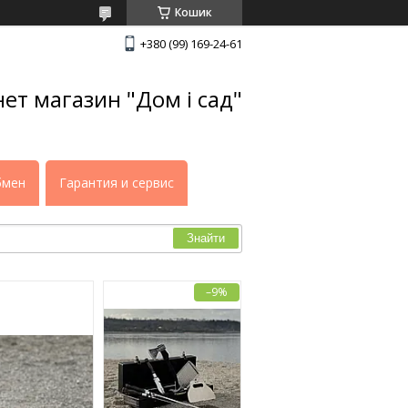
Кошик
+380 (99) 169-24-61
нет магазин "Дом і сад"
бмен
Гарантия и сервис
Знайти
–9%