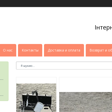
Інтер
О нас
Контакты
Доставка и оплата
Возврат и о