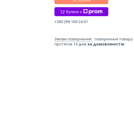
Купити
Купити з
+380 (99) 169-24-61
повернення товару
протягом 14 днів
за домовленістю