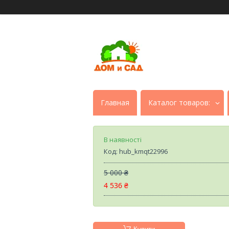
Главная
Каталог товаров:
В наявності
Код:
hub_kmqt22996
5 000 ₴
4 536 ₴