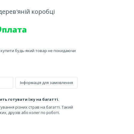
дерев'яній коробці
е купити будь-який товар не покидаючи
Інформація для замовлення
ть готувати їжу на багатті.
тування різних страв на багатті. Такий
их, друзів або колег по роботі.