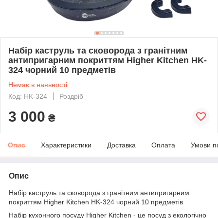
Набір каструль та сковорода з гранітним
антипригарним покриттям Higher Kitchen HK-
324 чорний 10 предметів
Немає в наявності
Код: HK-324
Роздріб
3 000
₴
Опис
Характеристики
Доставка
Оплата
Умови п
Опис
Набір каструль та сковорода з гранітним антипригарним
покриттям Higher Kitchen HK-324 чорний 10 предметів
Набір кухонного посуду Higher Kitchen - це посуд з екологічно