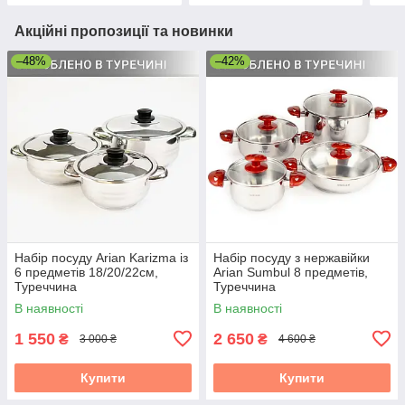
Акційні пропозиції та новинки
–48%
–42%
Набір посуду Arian Karizma із
Набір посуду з нержавійки
6 предметів 18/20/22см,
Arian Sumbul 8 предметів,
Туреччина
Туреччина
В наявності
В наявності
1 550
2 650
₴
₴
3 000 ₴
4 600 ₴
Купити
Купити