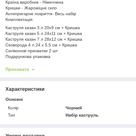
Країна виробник - Німеччина
Кришки - Жароміцне скло
Антипригарне покриття- Весь набір
Комплектація:
Каструля казан 3 л 20х9 см + Кришка
Каструля казан 5 л 24х11 см + Кришка
Каструля казан 7 л 28х12 см + Кришка
Сковорода 4 л 24 х 5,5 см + Кришка
Силіконові прихватки 2 шт
Подарункова упаковка
Приховати
Характеристики
Основні
Колір
Чорний
Тип
Набір каструль
Умови доставки